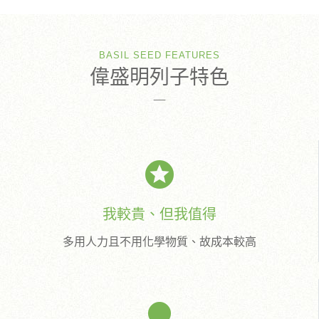
BASIL SEED FEATURES
偉盛明列子特色
stars
我較貴、但我值得
多用人力且不用化學物質、故成本較高
fiber_manual_record