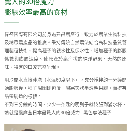
驚人的30倍魔力
膨脹效率最高的食材
偉盛國際有限公司前身為建昌農產行，致力於農業生物科技
及精緻農產品的推廣。秉持傳統自然農法結合高科技品質管
理製程技術、提高種子的親水性及保水性、增加種子的膨脹
係數與膨脹速度、使原產於高海拔的純淨野果、天然的原
味、特有的口感完整呈現。
用冷開水直接沖泡（水溫60度以下），充分攪拌約一分鐘開
始膨脹後，種子周圍即包覆一層寒天狀半透明果膠，而擁有
晶瑩剔透的樣貌。
不到三分鐘的時間，少少一茶匙的明列子就膨脹到滿水杯，
這就是風靡全日本最驚人的30倍威力...黑色魔法種子!