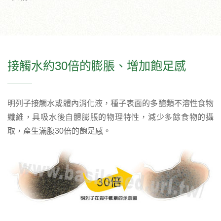
接觸水約30倍的膨脹、增加飽足感
明列子接觸水或體內消化液，種子表面的多醣類不溶性食物
纖維，具吸水後自體膨脹的物理特性，減少多餘食物的攝
取，產生滿腹30倍的飽足感。